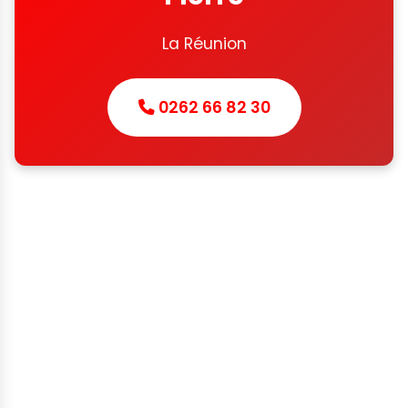
La Réunion
0262 66 82 30