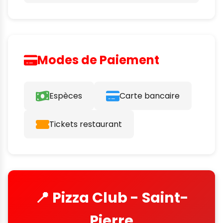
Modes de Paiement
Espèces
Carte bancaire
Tickets restaurant
📍 Pizza Club - Saint-
Pierre